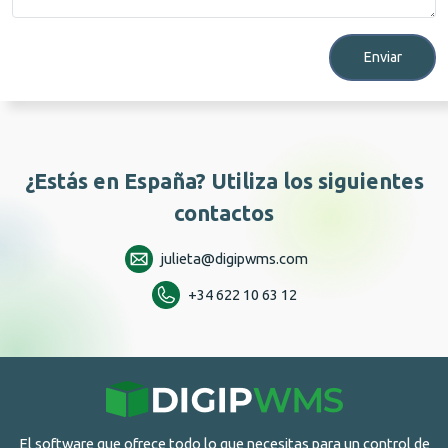
Enviar
¿Estás en España? Utiliza los siguientes
contactos
julieta@digipwms.com
+34 622 10 63 12
El software que ofrece todo lo que necesitas para un control de