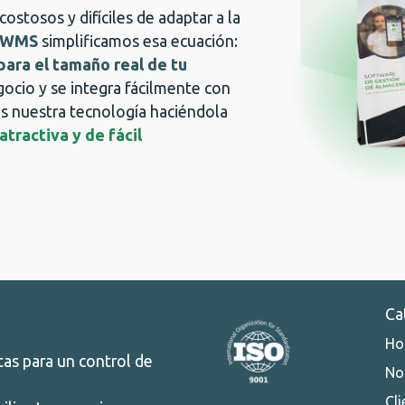
costosos y difíciles de adaptar a la
pWMS
simplificamos esa ecuación:
para el tamaño real de tu
egocio y se integra fácilmente con
s nuestra tecnología haciéndola
tractiva y de fácil
Ca
Ho
tas para un control de
No
Cli