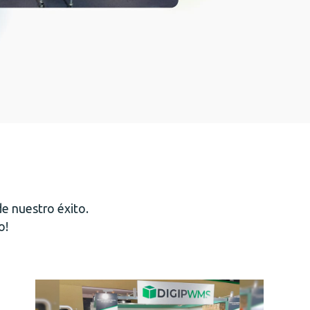
de nuestro éxito.
o!