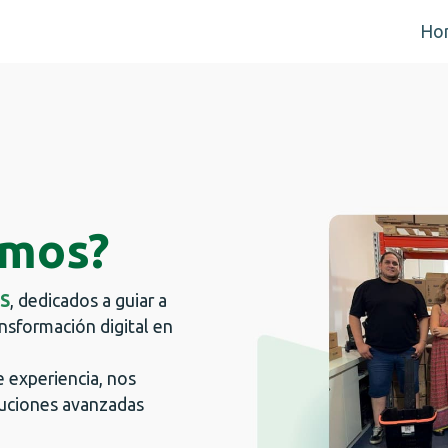
Ho
omos?
S
, dedicados a guiar a
ansformación digital en
 experiencia, nos
luciones avanzadas