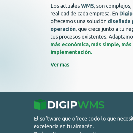
Los actuales
WMS
, son complejos, 
realidad de cada empresa. En
Digi
ofrecemos una solución
diseñada 
operación
, que crece junto a tu n
tus procesos existentes. Adaptamo
más económica, más simple, más a
implementación.
Ver mas
El software que ofrece todo lo que necesi
excelencia en tu almacén.