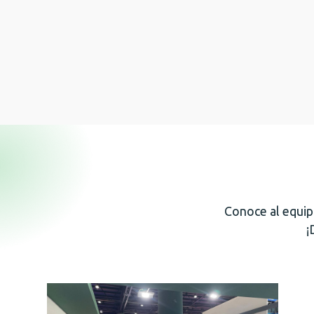
Conoce al equi
¡